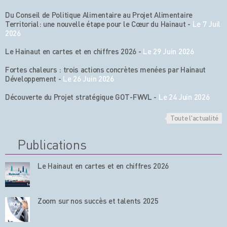
Du Conseil de Politique Alimentaire au Projet Alimentaire
Territorial: une nouvelle étape pour le Cœur du Hainaut
-
Le 7 Juil
2026
Le Hainaut en cartes et en chiffres 2026
-
Le 29 Juin 2026
Fortes chaleurs : trois actions concrètes menées par Hainaut
Développement
-
Le 26 Juin 2026
Découverte du Projet stratégique GOT-FWVL
-
Le 24 Juin 2026
Toute l'actualité
Publications
Le Hainaut en cartes et en chiffres 2026
Zoom sur nos succès et talents 2025