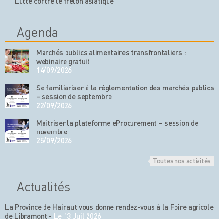
Lutte contre le frelon asiatique
Agenda
Marchés publics alimentaires transfrontaliers :
webinaire gratuit
14/09/2026
Se familiariser à la réglementation des marchés publics
– session de septembre
22/09/2026
Maitriser la plateforme eProcurement – session de
novembre
25/09/2026
Toutes nos activités
Actualités
La Province de Hainaut vous donne rendez-vous à la Foire agricole
de Libramont
-
Le 13 Juil 2026