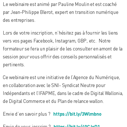
Le webinaire est animé par Pauline Moulin et est coaché
par Jean-Philippe Blerot, expert en transition numérique
des entreprises.
Lors de votre inscription, n’hésitez pas à fournir les liens
vers vos pages Facebook, Instagram, GBP, etc. Notre
formateur se fera un plaisir de les consulter en amont de la
session pour vous offrir des conseils personnalisés et
pertinents.
Ce webinaire est une initiative de l’Agence du Numérique,
en collaboration avec le SNI- Syndicat Neutre pour
Indépendants et l’IFAPME, dans le cadre de Digital Wallonia,
de Digital Commerce et du Plan de relance wallon.
Envie d’en savoir plus ?
https://bit.ly/3Wlmbno
Envie de vous inscrire ?
https://bit.ly/40CJoD1