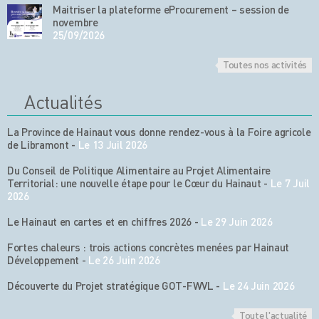
Maitriser la plateforme eProcurement – session de
novembre
25/09/2026
Toutes nos activités
Actualités
La Province de Hainaut vous donne rendez-vous à la Foire agricole
de Libramont
-
Le 13 Juil 2026
Du Conseil de Politique Alimentaire au Projet Alimentaire
Territorial: une nouvelle étape pour le Cœur du Hainaut
-
Le 7 Juil
2026
Le Hainaut en cartes et en chiffres 2026
-
Le 29 Juin 2026
Fortes chaleurs : trois actions concrètes menées par Hainaut
Développement
-
Le 26 Juin 2026
Découverte du Projet stratégique GOT-FWVL
-
Le 24 Juin 2026
Toute l'actualité