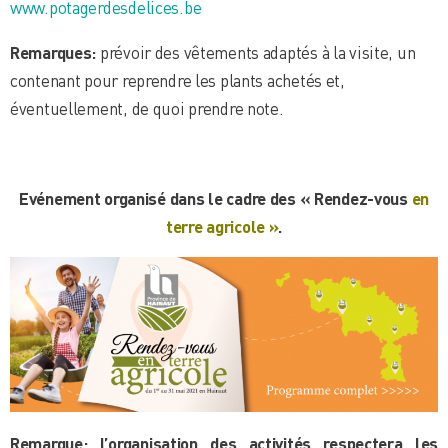
www.potagerdesdelices.be
Remarques:
prévoir des vêtements adaptés à la visite, un
contenant pour reprendre les plants achetés et,
éventuellement, de quoi prendre note.
Evénement organisé dans le cadre des « Rendez-vous
en
t
erre agricole »
.
Remarque: l’organisation des activités respectera les