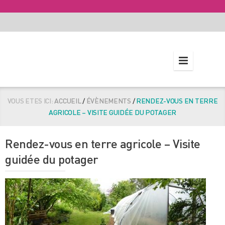
VOUS ETES ICI:
ACCUEIL
/
ÉVÈNEMENTS
/
RENDEZ-VOUS EN TERRE
AGRICOLE – VISITE GUIDÉE DU POTAGER
Rendez-vous en terre agricole – Visite
guidée du potager