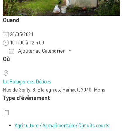
Quand
30/05/2021
10 h 00 à 12 h 00
Ajouter au Calendrier
Où
Télécharger ICS
Calendrier Google
iCalendar
Office 365
Outlook Live
Le Potager des Délices
Rue de Genly, 8, Blaregnies, Hainaut, 7040, Mons
Type d’évènement
Agriculture / Agroalimentaire/ Circuits courts