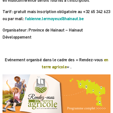
en visioconférence seront fournis à l’inscription.
Tarif:
gratuit mais inscription obligatoire au +32 65 342 623
ou par mail:
fabienne.lermoyeux@hainaut.be
Organisateur: Province de Hainaut – Hainaut
Développement
Evénement organisé dans le cadre des « Rendez-vous
en
t
erre agricole
« .