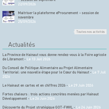
22/09/2026
Maitriser la plateforme eProcurement – session de
novembre
25/09/2026
Toutes nos activités
Actualités
La Province de Hainaut vous donne rendez-vous à la Foire agricole
de Libramont
-
Le 13 Juil 2026
Du Conseil de Politique Alimentaire au Projet Alimentaire
Territorial: une nouvelle étape pour le Cœur du Hainaut
-
Le 7 Juil
2026
Le Hainaut en cartes et en chiffres 2026
-
Le 29 Juin 2026
Fortes chaleurs : trois actions concrètes menées par Hainaut
Développement
-
Le 26 Juin 2026
Découverte du Projet stratégique GOT-FWVL
-
Le 24 Juin 2026