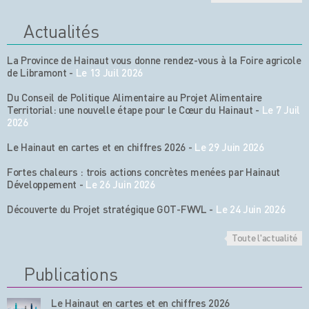
Actualités
La Province de Hainaut vous donne rendez-vous à la Foire agricole
de Libramont
-
Le 13 Juil 2026
Du Conseil de Politique Alimentaire au Projet Alimentaire
Territorial: une nouvelle étape pour le Cœur du Hainaut
-
Le 7 Juil
2026
Le Hainaut en cartes et en chiffres 2026
-
Le 29 Juin 2026
Fortes chaleurs : trois actions concrètes menées par Hainaut
Développement
-
Le 26 Juin 2026
Découverte du Projet stratégique GOT-FWVL
-
Le 24 Juin 2026
Toute l'actualité
Publications
Le Hainaut en cartes et en chiffres 2026