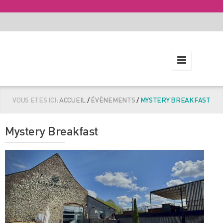
VOUS ETES ICI:
ACCUEIL
/
ÉVÈNEMENTS
/
MYSTERY BREAKFAST
Mystery Breakfast