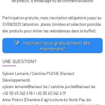
de produit, d’emballage ou de commercialisation.
Participation gratuite, mais inscription obligatoire jusqu’au
31/08/2025 (attention, places limitées et sélection possible
des produits pour éviter les redondances dans le buffet).
Inscrivez-vous gratuitement dès
maintenant!
UNE QUESTION?
Sylvain Lemaire / Caroline PUCHE (Hainaut
Développement):
sylvain.lemaire@hainaut.be / caroline.puche@hainaut.be
+32 (0) 65 342 618 / +32 (0) 65 342 619
Anne Podvin (Chambre d’agriculture du Nord-Pas-de-