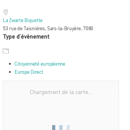
Télécharger ICS
Calendrier Google
iCalendar
Office 365
Outlook Live
La Zwarte Biquette
53 rue de Taisnières, Sars-la-Bruyère, 7080
Type d’évènement
Citoyenneté européenne
Europe Direct
Chargement de la carte…