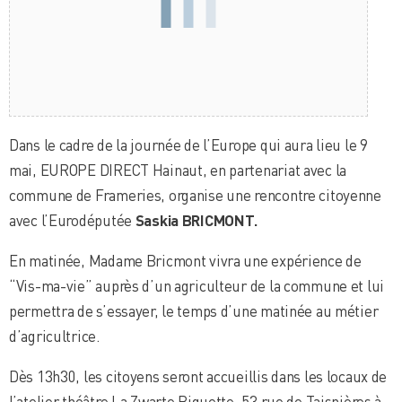
Dans le cadre de la journée de l’Europe qui aura lieu le 9
mai, EUROPE DIRECT Hainaut, en partenariat avec la
commune de Frameries, organise une rencontre citoyenne
avec l’Eurodéputée
Saskia BRICMONT.
En matinée, Madame Bricmont vivra une expérience de
“Vis-ma-vie” auprès d’un agriculteur de la commune et lui
permettra de s’essayer, le temps d’une matinée au métier
d’agricultrice.
Dès 13h30, les citoyens seront accueillis dans les locaux de
l’atelier théâtre La Zwarte Biquette, 53 rue de Taisnières à