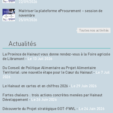
22/09/2026
Maitriser la plateforme eProcurement – session de
novembre
25/09/2026
Toutes nos activités
Actualités
La Province de Hainaut vous donne rendez-vous à la Foire agricole
de Libramont
-
Le 13 Juil 2026
Du Conseil de Politique Alimentaire au Projet Alimentaire
Territorial: une nouvelle étape pour le Cœur du Hainaut
-
Le 7 Juil
2026
Le Hainaut en cartes et en chiffres 2026
-
Le 29 Juin 2026
Fortes chaleurs : trois actions concrètes menées par Hainaut
Développement
-
Le 26 Juin 2026
Découverte du Projet stratégique GOT-FWVL
-
Le 24 Juin 2026