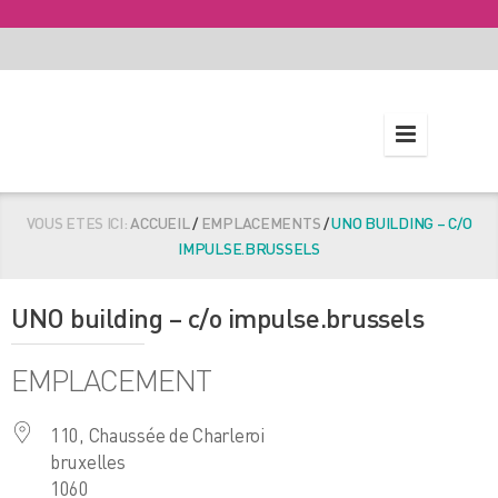
VOUS ETES ICI:
ACCUEIL
/
EMPLACEMENTS
/
UNO BUILDING – C/O
IMPULSE.BRUSSELS
UNO building – c/o impulse.brussels
EMPLACEMENT
110, Chaussée de Charleroi
bruxelles
1060