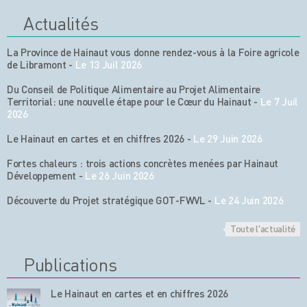
Actualités
La Province de Hainaut vous donne rendez-vous à la Foire agricole
de Libramont
-
Le 13 Juil 2026
Du Conseil de Politique Alimentaire au Projet Alimentaire
Territorial: une nouvelle étape pour le Cœur du Hainaut
-
Le 7 Juil
2026
Le Hainaut en cartes et en chiffres 2026
-
Le 29 Juin 2026
Fortes chaleurs : trois actions concrètes menées par Hainaut
Développement
-
Le 26 Juin 2026
Découverte du Projet stratégique GOT-FWVL
-
Le 24 Juin 2026
Toute l'actualité
Publications
Le Hainaut en cartes et en chiffres 2026