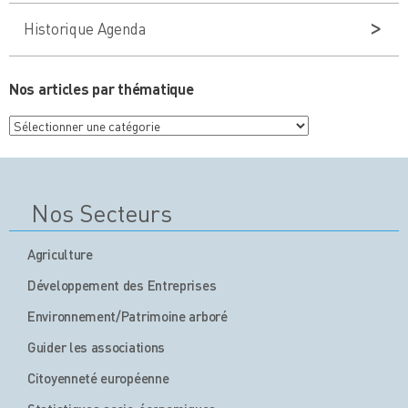
Historique Agenda
Nos articles par thématique
Nos
articles
par
thématique
Nos Secteurs
Agriculture
Développement des Entreprises
Environnement/Patrimoine arboré
Guider les associations
Citoyenneté européenne