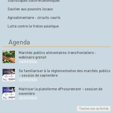
Statistiques socio-économiques
Soutien aux pouvoirs locaux
Agroalimentaire - circuits courts
Lutte contre le frelon asiatique
Agenda
Marchés publics alimentaires transfrontaliers :
webinaire gratuit
14/09/2026
Se familiariser à la réglementation des marchés publics
– session de septembre
22/09/2026
Maitriser la plateforme eProcurement – session de
novembre
25/09/2026
Toutes nos activités