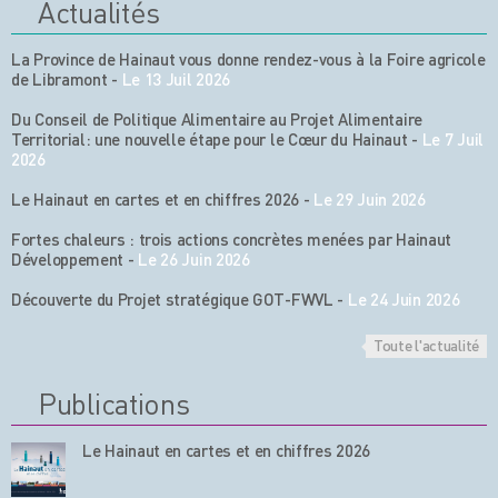
Actualités
La Province de Hainaut vous donne rendez-vous à la Foire agricole
de Libramont
-
Le 13 Juil 2026
Du Conseil de Politique Alimentaire au Projet Alimentaire
Territorial: une nouvelle étape pour le Cœur du Hainaut
-
Le 7 Juil
2026
Le Hainaut en cartes et en chiffres 2026
-
Le 29 Juin 2026
Fortes chaleurs : trois actions concrètes menées par Hainaut
Développement
-
Le 26 Juin 2026
Découverte du Projet stratégique GOT-FWVL
-
Le 24 Juin 2026
Toute l'actualité
Publications
Le Hainaut en cartes et en chiffres 2026