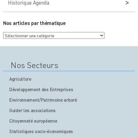
Historique Agenda
Nos articles par thématique
Nos
articles
par
thématique
Nos Secteurs
Agriculture
Développement des Entreprises
Environnement/Patrimoine arboré
Guider les associations
Citoyenneté européenne
Statistiques socio-économiques