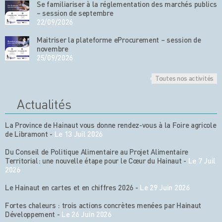
Se familiariser à la réglementation des marchés publics
– session de septembre
22/09/2026
Maitriser la plateforme eProcurement – session de
novembre
25/09/2026
Toutes nos activités
Actualités
La Province de Hainaut vous donne rendez-vous à la Foire agricole
de Libramont
-
Le 13 Juil 2026
Du Conseil de Politique Alimentaire au Projet Alimentaire
Territorial: une nouvelle étape pour le Cœur du Hainaut
-
Le 7 Juil
2026
Le Hainaut en cartes et en chiffres 2026
-
Le 29 Juin 2026
Fortes chaleurs : trois actions concrètes menées par Hainaut
Développement
-
Le 26 Juin 2026