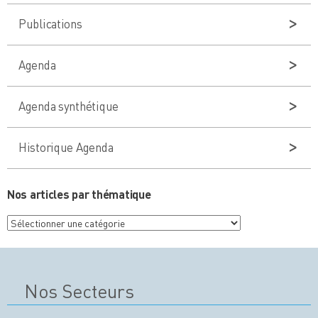
Publications
Agenda
Agenda synthétique
Historique Agenda
Nos articles par thématique
Nos
articles
par
thématique
Nos Secteurs