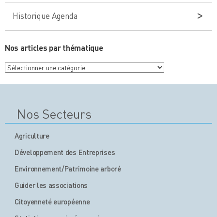
Historique Agenda
Nos articles par thématique
Nos
articles
par
thématique
Nos Secteurs
Agriculture
Développement des Entreprises
Environnement/Patrimoine arboré
Guider les associations
Citoyenneté européenne