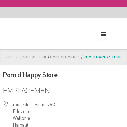
VOUS ETES ICI:
ACCUEIL
/
EMPLACEMENTS
/
POM D’HAPPY STORE
Pom d’Happy Store
EMPLACEMENT
route de Lessines 63
Ellezelles
Wallonie
Hainaut