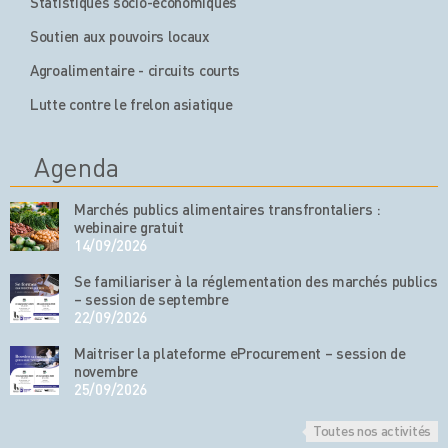
Statistiques socio-économiques
Soutien aux pouvoirs locaux
Agroalimentaire - circuits courts
Lutte contre le frelon asiatique
Agenda
Marchés publics alimentaires transfrontaliers :
webinaire gratuit
14/09/2026
Se familiariser à la réglementation des marchés publics
– session de septembre
22/09/2026
Maitriser la plateforme eProcurement – session de
novembre
25/09/2026
Toutes nos activités