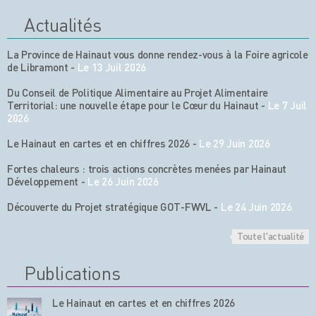
Actualités
La Province de Hainaut vous donne rendez-vous à la Foire agricole
de Libramont
-
Le 13 Juil 2026
Du Conseil de Politique Alimentaire au Projet Alimentaire
Territorial: une nouvelle étape pour le Cœur du Hainaut
-
Le 7 Juil
2026
Le Hainaut en cartes et en chiffres 2026
-
Le 29 Juin 2026
Fortes chaleurs : trois actions concrètes menées par Hainaut
Développement
-
Le 26 Juin 2026
Découverte du Projet stratégique GOT-FWVL
-
Le 24 Juin 2026
Toute l'actualité
Publications
Le Hainaut en cartes et en chiffres 2026