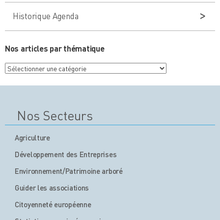
Historique Agenda
Nos articles par thématique
Nos
articles
par
thématique
Nos Secteurs
Agriculture
Développement des Entreprises
Environnement/Patrimoine arboré
Guider les associations
Citoyenneté européenne