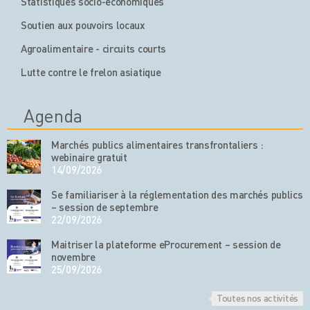
Statistiques socio-économiques
Soutien aux pouvoirs locaux
Agroalimentaire - circuits courts
Lutte contre le frelon asiatique
Agenda
Marchés publics alimentaires transfrontaliers :
webinaire gratuit
14/09/2026
Se familiariser à la réglementation des marchés publics
– session de septembre
22/09/2026
Maitriser la plateforme eProcurement – session de
novembre
25/09/2026
Toutes nos activités