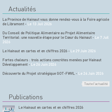
Actualités
La Province de Hainaut vous donne rendez-vous à la Foire agricole
de Libramont
-
Le 13 Juil 2026
Du Conseil de Politique Alimentaire au Projet Alimentaire
Territorial: une nouvelle étape pour le Cœur du Hainaut
-
Le 7 Juil
2026
Le Hainaut en cartes et en chiffres 2026
-
Le 29 Juin 2026
Fortes chaleurs : trois actions concrètes menées par Hainaut
Développement
-
Le 26 Juin 2026
Découverte du Projet stratégique GOT-FWVL
-
Le 24 Juin 2026
Toute l'actualité
Publications
Le Hainaut en cartes et en chiffres 2026