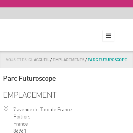
VOUS ETES ICI:
ACCUEIL
/
EMPLACEMENTS
/
PARC FUTUROSCOPE
Parc Futuroscope
EMPLACEMENT
7 avenue du Tour de France
Poitiers
France
86961