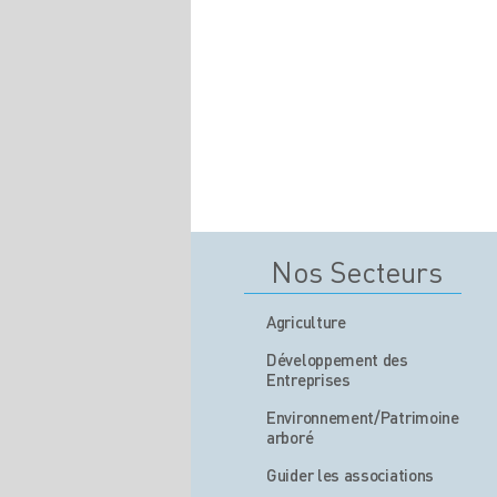
Nos Secteurs
Agriculture
Développement des
Entreprises
Environnement/Patrimoine
arboré
Guider les associations