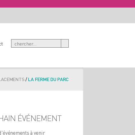
ct
LACEMENTS
/
LA FERME DU PARC
HAIN ÉVÉNEMENT
d'événements à venir