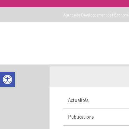
Agence de Développement de l'Economie
Ouvrir la barre d’outils
Actualités
Publications