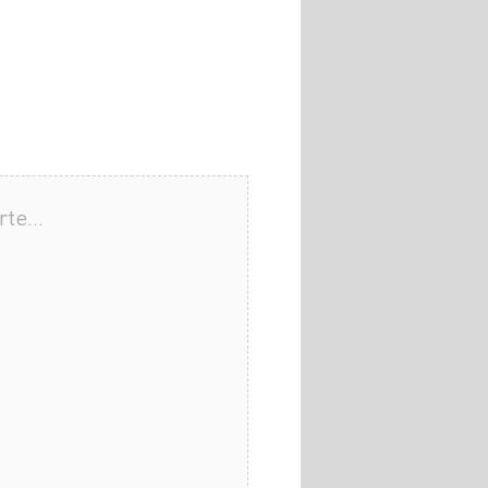
arte…