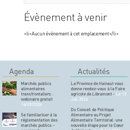
Évènement à venir
<li>Aucun évènement à cet emplacement</li>
Agenda
Actualités
Marchés publics
La Province de Hainaut vous
alimentaires
donne rendez-vous à la Foire
transfrontaliers :
agricole de Libramont
-
Le 13
webinaire gratuit
Juil 2026
14/09/2026
Du Conseil de Politique
Se familiariser à la
Alimentaire au Projet
réglementation des
Alimentaire Territorial: une
marchés publics –
nouvelle étape pour le Cœur