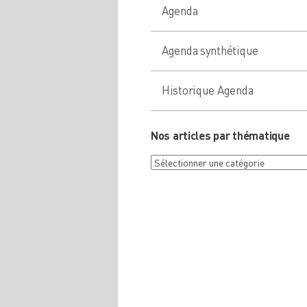
Agenda
Agenda synthétique
Historique Agenda
Nos articles par thématique
Nos
articles
par
thématique