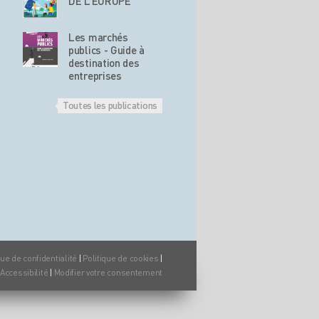
DE L’EUROPE
Les marchés
publics - Guide à
destination des
entreprises
Toutes les publications
que de confidentialité
|
Politique de cookies
|
Accessibilité
|
Modifier votre consentement