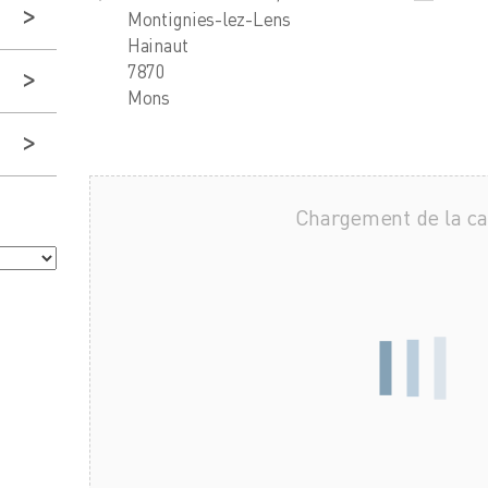
Montignies-lez-Lens
Hainaut
7870
Mons
Chargement de la c