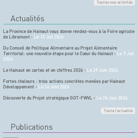
Toutes nos activités
Actualités
La Province de Hainaut vous donne rendez-vous à la Foire agricole
de Libramont
-
Le 13 Juil 2026
Du Conseil de Politique Alimentaire au Projet Alimentaire
Territorial: une nouvelle étape pour le Cœur du Hainaut
-
Le 7 Juil
2026
Le Hainaut en cartes et en chiffres 2026
-
Le 29 Juin 2026
Fortes chaleurs : trois actions concrètes menées par Hainaut
Développement
-
Le 26 Juin 2026
Découverte du Projet stratégique GOT-FWVL
-
Le 24 Juin 2026
Toute l'actualité
Publications