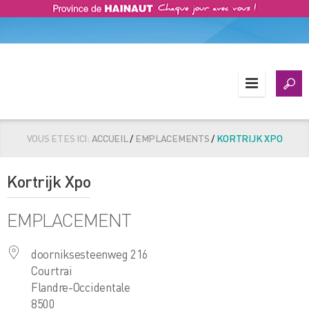
VOUS ETES ICI:
ACCUEIL
/
EMPLACEMENTS
/
KORTRIJK XPO
Kortrijk Xpo
EMPLACEMENT
doorniksesteenweg 216
Courtrai
Flandre-Occidentale
8500