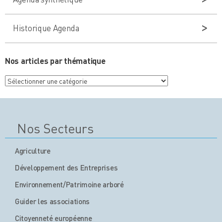
Historique Agenda
Nos articles par thématique
Nos
articles
par
thématique
Nos Secteurs
Agriculture
Développement des Entreprises
Environnement/Patrimoine arboré
Guider les associations
Citoyenneté européenne