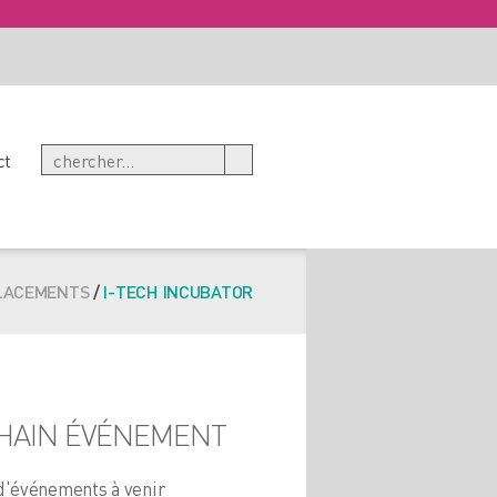
ct
LACEMENTS
/
I-TECH INCUBATOR
HAIN ÉVÉNEMENT
d'événements à venir