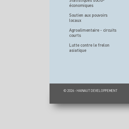
Statistiques socio-
économiques
Soutien aux pouvoirs
locaux
Agroalimentaire - circuits
courts
Lutte contre le frelon
asiatique
© 2026 - HAINAUT DEVELOPPEMENT