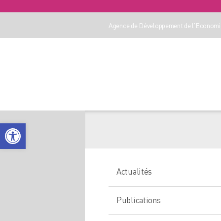
Agence de Développement de l'Economie
Ouvrir la barre d’outils
Actualités
Publications