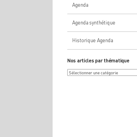
Agenda
Agenda synthétique
Historique Agenda
Nos articles par thématique
Nos
articles
par
thématique