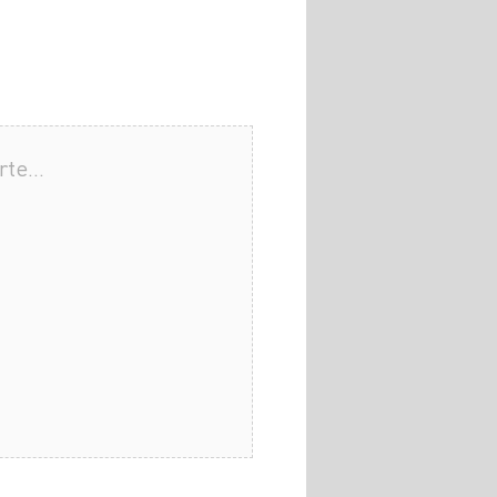
arte…