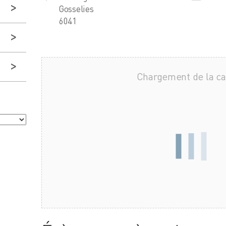
Gosselies
6041
Chargement de la c