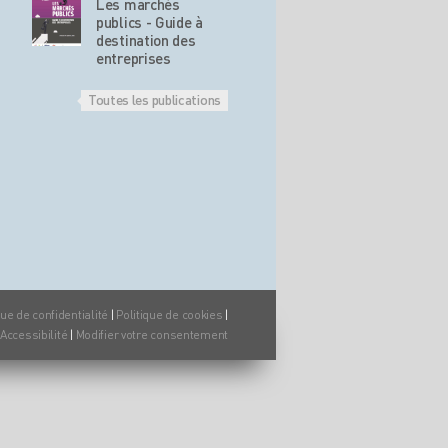
Les marchés
publics - Guide à
destination des
entreprises
Toutes les publications
que de confidentialité
|
Politique de cookies
|
Accessibilité
|
Modifier votre consentement