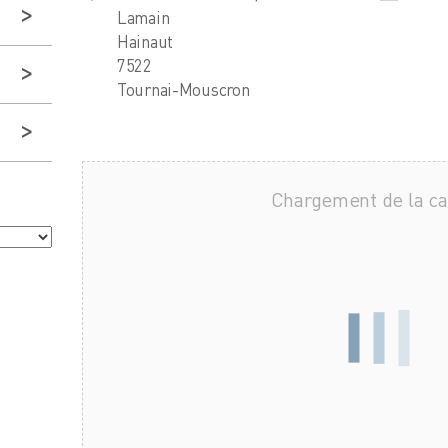
Lamain
Hainaut
7522
Tournai-Mouscron
Chargement de la c