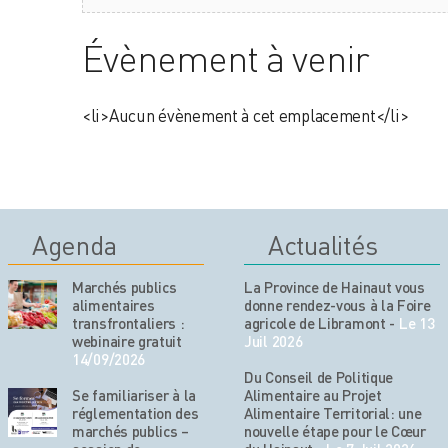
Évènement à venir
<li>Aucun évènement à cet emplacement</li>
Agenda
Actualités
Marchés publics
La Province de Hainaut vous
alimentaires
donne rendez-vous à la Foire
transfrontaliers :
agricole de Libramont
-
Le 13
webinaire gratuit
Juil 2026
14/09/2026
Du Conseil de Politique
Se familiariser à la
Alimentaire au Projet
réglementation des
Alimentaire Territorial: une
marchés publics –
nouvelle étape pour le Cœur