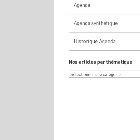
Agenda
Agenda synthétique
Historique Agenda
Nos articles par thématique
Nos
articles
par
thématique