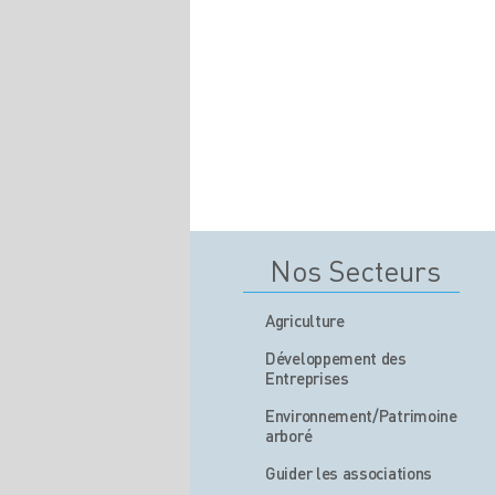
Nos Secteurs
Agriculture
Développement des
Entreprises
Environnement/Patrimoine
arboré
Guider les associations