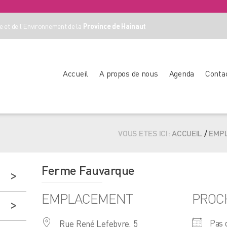
 et de l'Environnement de la
Province de Hainaut
Accueil
A propos de nous
Agenda
Conta
VOUS ETES ICI:
ACCUEIL
/
EMP
Ferme Fauvarque
EMPLACEMENT
PROC
Pas 
Rue René Lefebvre, 5