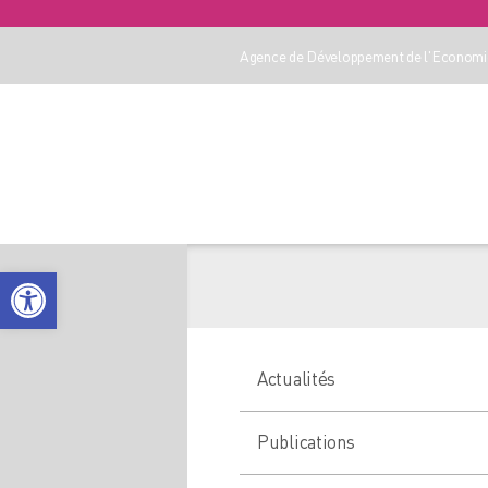
Agence de Développement de l'Economie
Ouvrir la barre d’outils
Actualités
Publications