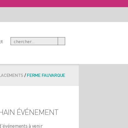
ct
LACEMENTS
/
FERME FAUVARQUE
HAIN ÉVÉNEMENT
d'événements à venir