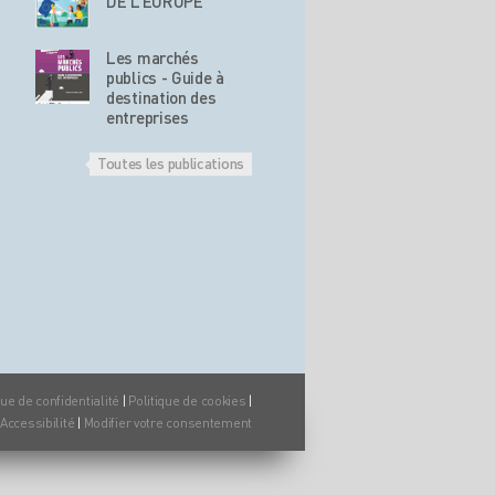
DE L’EUROPE
Les marchés
publics - Guide à
destination des
entreprises
Toutes les publications
que de confidentialité
|
Politique de cookies
|
Accessibilité
|
Modifier votre consentement