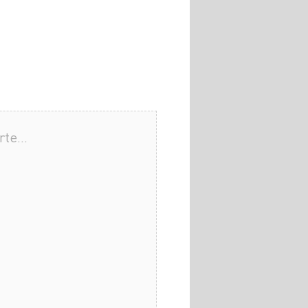
arte…