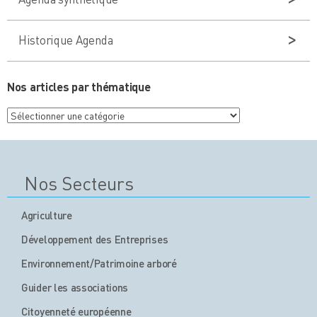
Historique Agenda
Nos articles par thématique
Nos
articles
par
thématique
Nos Secteurs
Agriculture
Développement des Entreprises
Environnement/Patrimoine arboré
Guider les associations
Citoyenneté européenne