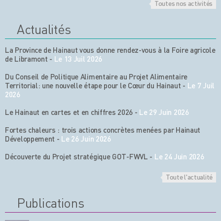
Toutes nos activités
Actualités
La Province de Hainaut vous donne rendez-vous à la Foire agricole
de Libramont
-
Le 13 Juil 2026
Du Conseil de Politique Alimentaire au Projet Alimentaire
Territorial: une nouvelle étape pour le Cœur du Hainaut
-
Le 7 Juil
2026
Le Hainaut en cartes et en chiffres 2026
-
Le 29 Juin 2026
Fortes chaleurs : trois actions concrètes menées par Hainaut
Développement
-
Le 26 Juin 2026
Découverte du Projet stratégique GOT-FWVL
-
Le 24 Juin 2026
Toute l'actualité
Publications