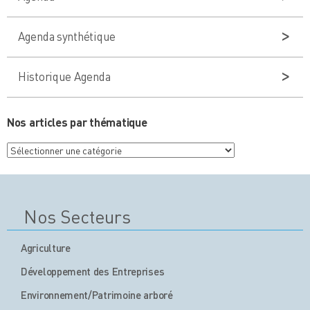
Agenda synthétique
Historique Agenda
Nos articles par thématique
Nos
articles
par
thématique
Nos Secteurs
Agriculture
Développement des Entreprises
Environnement/Patrimoine arboré