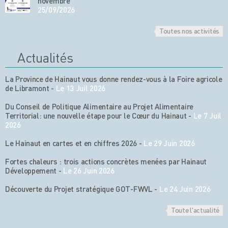
novembre
25/09/2026
Toutes nos activités
Actualités
La Province de Hainaut vous donne rendez-vous à la Foire agricole
de Libramont
-
Le 13 Juil 2026
Du Conseil de Politique Alimentaire au Projet Alimentaire
Territorial: une nouvelle étape pour le Cœur du Hainaut
-
Le 7 Juil
2026
Le Hainaut en cartes et en chiffres 2026
-
Le 29 Juin 2026
Fortes chaleurs : trois actions concrètes menées par Hainaut
Développement
-
Le 26 Juin 2026
Découverte du Projet stratégique GOT-FWVL
-
Le 24 Juin 2026
Toute l'actualité