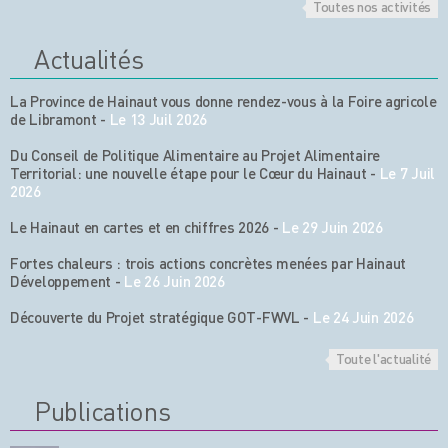
Toutes nos activités
Actualités
La Province de Hainaut vous donne rendez-vous à la Foire agricole
de Libramont
-
Le 13 Juil 2026
Du Conseil de Politique Alimentaire au Projet Alimentaire
Territorial: une nouvelle étape pour le Cœur du Hainaut
-
Le 7 Juil
2026
Le Hainaut en cartes et en chiffres 2026
-
Le 29 Juin 2026
Fortes chaleurs : trois actions concrètes menées par Hainaut
Développement
-
Le 26 Juin 2026
Découverte du Projet stratégique GOT-FWVL
-
Le 24 Juin 2026
Toute l'actualité
Publications