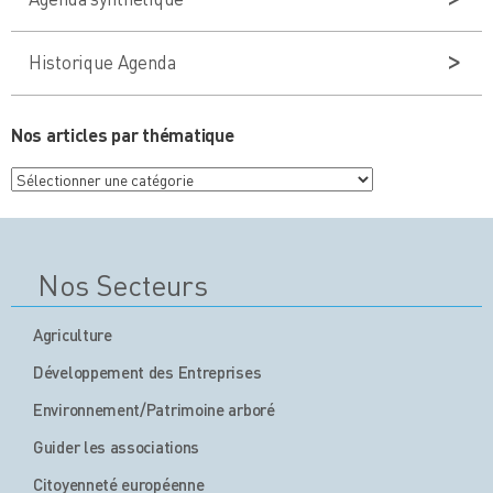
Historique Agenda
Nos articles par thématique
Nos
articles
par
thématique
Nos Secteurs
Agriculture
Développement des Entreprises
Environnement/Patrimoine arboré
Guider les associations
Citoyenneté européenne