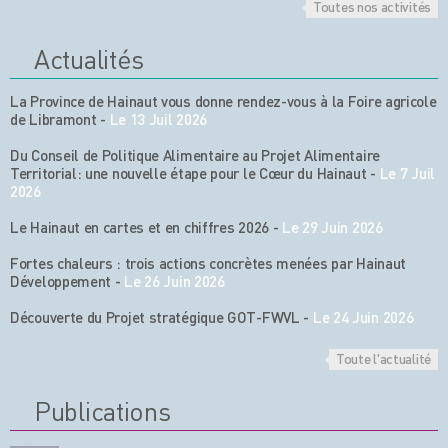
Toutes nos activités
Actualités
La Province de Hainaut vous donne rendez-vous à la Foire agricole
de Libramont
-
Le 13 Juil 2026
Du Conseil de Politique Alimentaire au Projet Alimentaire
Territorial: une nouvelle étape pour le Cœur du Hainaut
-
Le 7 Juil
2026
Le Hainaut en cartes et en chiffres 2026
-
Le 29 Juin 2026
Fortes chaleurs : trois actions concrètes menées par Hainaut
Développement
-
Le 26 Juin 2026
Découverte du Projet stratégique GOT-FWVL
-
Le 24 Juin 2026
Toute l'actualité
Publications