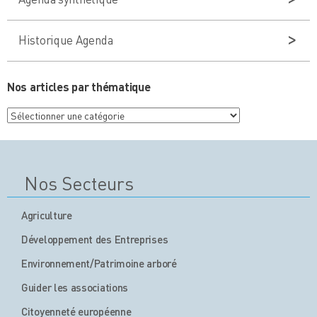
Historique Agenda
Nos articles par thématique
Nos
articles
par
thématique
Nos Secteurs
Agriculture
Développement des Entreprises
Environnement/Patrimoine arboré
Guider les associations
Citoyenneté européenne