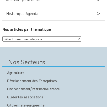
Historique Agenda
Nos articles par thématique
Nos
articles
par
thématique
Nos Secteurs
Agriculture
Développement des Entreprises
Environnement/Patrimoine arboré
Guider les associations
Citoyenneté européenne