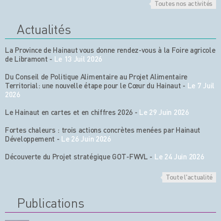
Toutes nos activités
Actualités
La Province de Hainaut vous donne rendez-vous à la Foire agricole
de Libramont
-
Le 13 Juil 2026
Du Conseil de Politique Alimentaire au Projet Alimentaire
Territorial: une nouvelle étape pour le Cœur du Hainaut
-
Le 7 Juil
2026
Le Hainaut en cartes et en chiffres 2026
-
Le 29 Juin 2026
Fortes chaleurs : trois actions concrètes menées par Hainaut
Développement
-
Le 26 Juin 2026
Découverte du Projet stratégique GOT-FWVL
-
Le 24 Juin 2026
Toute l'actualité
Publications